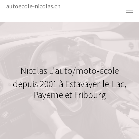
autoecole-nicolas.ch
Aller au contenu principal
Nicolas L'auto/moto-école
depuis 2001 à Estavayer-le-Lac,
Payerne et Fribourg